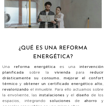
¿QUÉ ES UNA REFORMA
ENERGÉTICA?
Una
reforma energética
es una
intervención
planificada
sobre la
vivienda
para
reducir
drásticamente su consumo
,
mejorar el confort
térmico
y
obtener un certificado energético alto
,
revalorizando
el inmueble. Para ello actuamos sobre
la envolvente, las
instalaciones
y el
diseño
de los
espacios, integrando
soluciones
de
ahorro
y