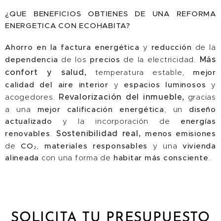
¿QUE BENEFICIOS OBTIENES DE UNA REFORMA
ENERGETICA CON ECOHABITA?
Ahorro en la factura energética
y
reducción
de la
Más
dependencia
de los
precios
de la electricidad.
confort y salud,
temperatura estable,
mejor
calidad
del
aire
interior
y
espacios
luminosos
y
Revalorización del inmueble,
acogedores.
gracias
a una
mejor
calificación
energética
, un
diseño
actualizado
y la incorporación de
energías
Sostenibilidad real,
renovables
.
menos
emisiones
de
CO₂
,
materiales
responsables
y una
vivienda
alineada
con una forma de
habitar
más
consciente
.
SOLICITA TU PRESUPUESTO