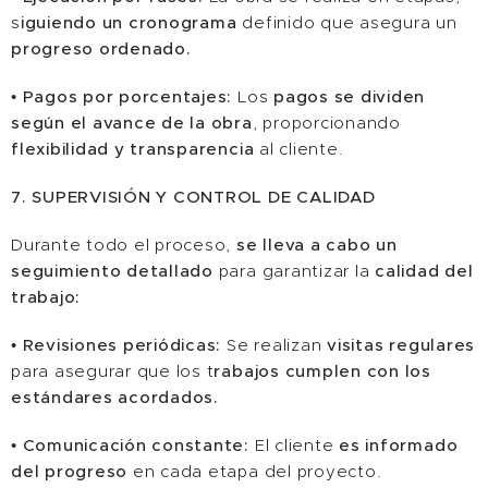
s
iguiendo un cronograma
definido que asegura un
progreso ordenado.
•
Pagos por porcentajes:
Los
pagos se dividen
según el avance de la obra
, proporcionando
flexibilidad y transparencia
al cliente.
7. SUPERVISIÓN Y CONTROL DE CALIDAD
Durante todo el proceso,
se lleva a cabo un
seguimiento detallado
para garantizar la
calidad del
trabajo:
•
Revisiones periódicas:
Se realizan
visitas regulares
para asegurar que los t
rabajos cumplen con los
estándares acordados.
•
Comunicación constante:
El cliente
es informado
del progreso
en cada etapa del proyecto.