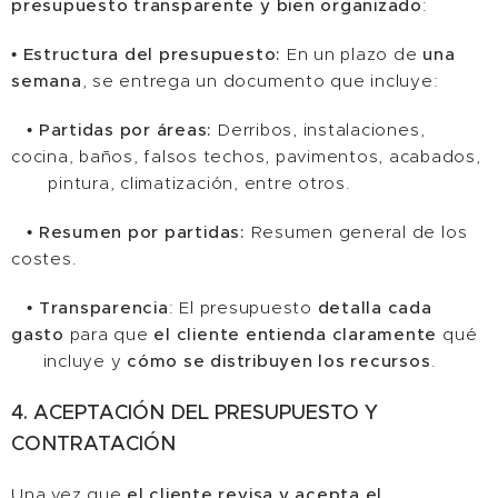
presupuesto transparente y bien organizado
:
•
Estructura del presupuesto:
En un plazo de
una
semana
, se entrega un documento que incluye:
•
Partidas por áreas:
Derribos, instalaciones,
cocina, baños, falsos techos, pavimentos, acabados,
pintura, climatización, entre otros.
•
Resumen por p
artidas:
Resumen general de los
costes.
•
Transparencia
: El presupuesto
detalla cada
gasto
para que
el cliente entienda claramente
qué
incluye y
cómo se distribuyen los recursos
.
4. ACEPTACIÓN DEL PRESUPUESTO Y
CONTRATACIÓN
Una vez que
el cliente revisa y acepta el