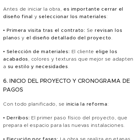
Antes de iniciar la obra,
es importante cerrar el
diseño final
y
seleccionar los materiales
:
•
Primera visita tras el contrato:
Se
revisan los
plano
s y
el diseño detallado del proyecto
.
•
Selección de materiales:
El cliente
elige los
acabados
, colores y texturas que mejor se adapten
a
su estilo y necesidades
.
6. INICIO DEL PROYECTO Y CRONOGRAMA DE
PAGOS
Con todo planificado, se
inicia la reforma
:
•
Derribos:
El primer paso físico del proyecto, que
prepara el espacio para las nuevas instalaciones.
•
Ejecución por fases:
La obra se realiza en etapas,