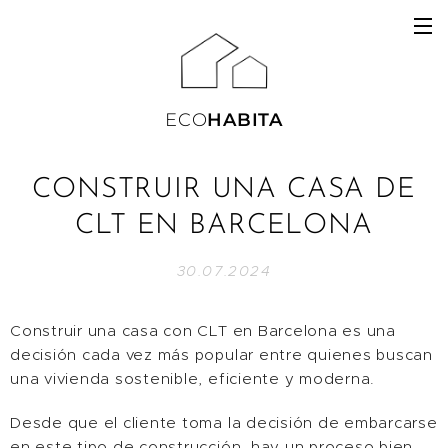
ECO
HABITA
CONSTRUIR UNA CASA DE
CLT EN BARCELONA
30.07.2024
Construir una casa con CLT en Barcelona es una
decisión cada vez más popular entre quienes buscan
una vivienda sostenible, eficiente y moderna.
Desde que el cliente toma la decisión de embarcarse
en este tipo de construcción, hay un proceso bien