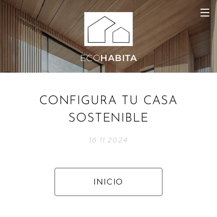
ECO
HABITA
CONFIGURA
TU
CASA
SOSTENIBLE
16.11.2024
INICIO